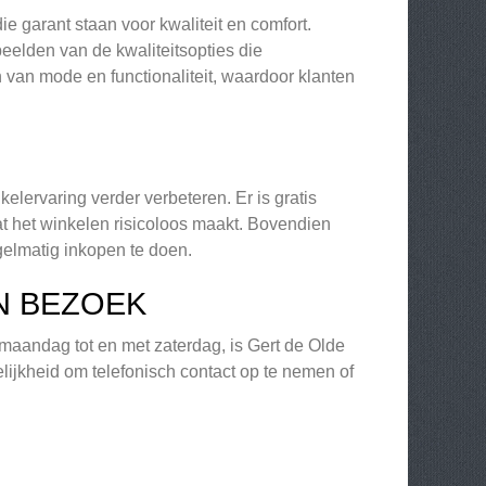
e garant staan voor kwaliteit en comfort.
eelden van de kwaliteitsopties die
 van mode en functionaliteit, waardoor klanten
elervaring verder verbeteren. Er is gratis
t het winkelen risicoloos maakt. Bovendien
gelmatig inkopen te doen.
N BEZOEK
 maandag tot en met zaterdag, is Gert de Olde
ijkheid om telefonisch contact op te nemen of