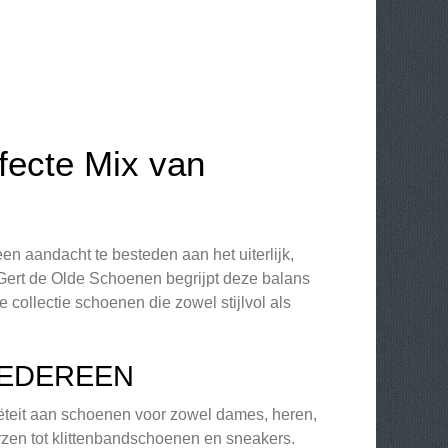
fecte Mix van
en aandacht te besteden aan het uiterlijk,
 Gert de Olde Schoenen begrijpt deze balans
 collectie schoenen die zowel stijlvol als
IEDEREEN
ëteit aan schoenen voor zowel dames, heren,
rzen tot klittenbandschoenen en sneakers.