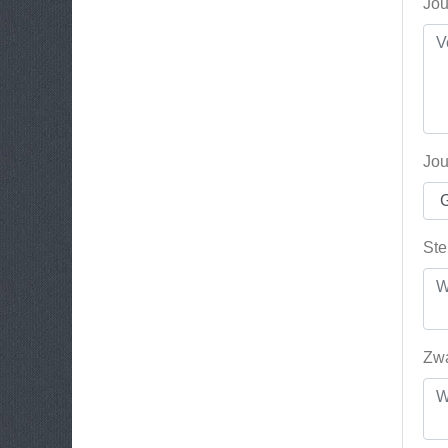
Jou
Jou
Ste
Zwa