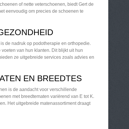
choenen of nette veterschoenen, biedt Gert de
het eenvoudig om precies de schoenen te
TGEZONDHEID
is de nadruk op podotherapie en orthopedie.
oeten van hun klanten. Dit blijkt uit hun
ieden ze uitgebreide services zoals advies en
MATEN EN BREEDTES
en is de aandacht voor verschillende
choenen met breedtematen variërend van E tot K.
den. Het uitgebreide matenassortiment draagt