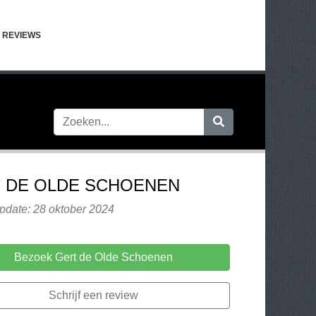
REVIEWS
 DE OLDE SCHOENEN
pdate: 28 oktober 2024
Bezoek Gert de Olde Schoenen
Schrijf een review