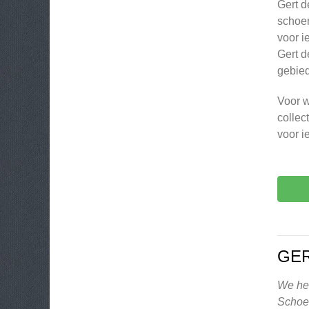
Gert d
schoen
voor i
Gert d
gebied
Voor w
collec
voor i
GER
We heb
Schoe