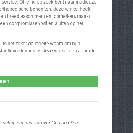
n service. Of je nu op zoek bent naar modieuze
orthopedische behoeften, deze winkel heeft
een breed assortiment en topmerken, maakt
een compromissen willen sluiten op het
, is het zeker de moeite waard om hun
 klanttevredenheid is deze winkel een aanrader
enen
 schrijf een review over Gert de Olde