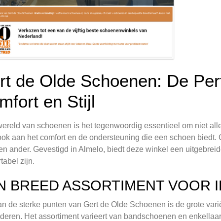
rt de Olde Schoenen: De Per
fort en Stijl
wereld van schoenen is het tegenwoordig essentieel om niet alle
ok aan het comfort en de ondersteuning die een schoen biedt.
en ander. Gevestigd in Almelo, biedt deze winkel een uitgebreide
tabel zijn.
N BREED ASSORTIMENT VOOR 
n de sterke punten van Gert de Olde Schoenen is de grote vari
nderen. Het assortiment varieert van bandschoenen en enkellaa