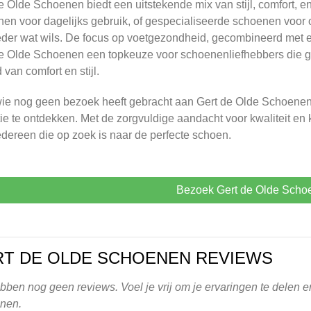
e Olde Schoenen biedt een uitstekende mix van stijl, comfort, e
en voor dagelijks gebruik, of gespecialiseerde schoenen voor 
eder wat wils. De focus op voetgezondheid, gecombineerd met 
e Olde Schoenen een topkeuze voor schoenenliefhebbers die g
 van comfort en stijl.
ie nog geen bezoek heeft gebracht aan Gert de Olde Schoenen
tie te ontdekken. Met de zorgvuldige aandacht voor kwaliteit en
edereen die op zoek is naar de perfecte schoen.
Bezoek Gert de Olde Scho
T DE OLDE SCHOENEN REVIEWS
ben nog geen reviews. Voel je vrij om je ervaringen te delen en
nen.