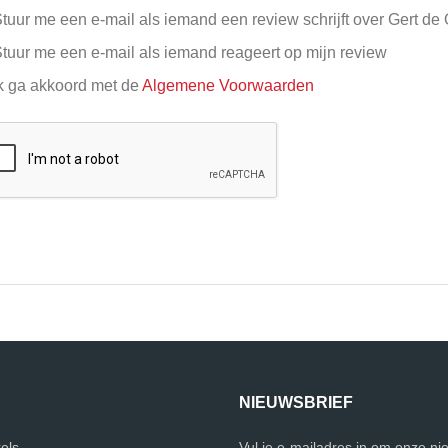
tuur me een e-mail als iemand een review schrijft over Gert d
tuur me een e-mail als iemand reageert op mijn review
k ga akkoord met de
Algemene Voorwaarden
NIEUWSBRIEF
els
Vul je e-mailadres in om onze ni