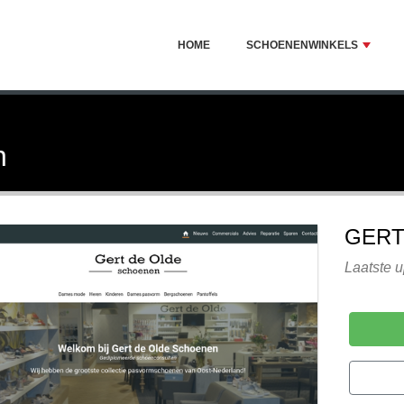
HOME
SCHOENENWINKELS
n
GERT
Laatste u