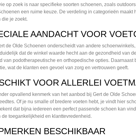
ie op zoek is naar specifieke soorten schoenen, zoals outdoors
choenen een ruime keuze. De verdeling in categorieën maakt 
 die je zoekt.
ECIALE AANDACHT VOOR VOE
rt de Olde Schoenen onderscheidt van andere schoenwinkels, 
 duidelijk dat de winkel waarde hecht aan de gezondheid van de v
 van podotherapeutische en orthopedische opties. Daarnaast b
tie, wat de klanten een gevoel van zorg en vertrouwen geeft.
SCHIKT VOOR ALLERLEI VOET
der opvallend kenmerk van het aanbod bij Gert de Olde Schoen
eedtes. Of je nu smalle of bredere voeten hebt, je vindt hier s
tekent dat bijna iedereen een perfect passende schoen kan vin
n de toegankelijkheid en klanttevredenheid.
PMERKEN BESCHIKBAAR